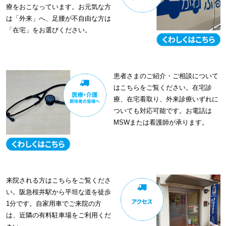
療をおこなっています。お元気な方
は「外来」へ、足腰が不自由な方は
「在宅」をお選びください。
患者さまのご紹介・ご相談について
はこちらをご覧ください。在宅診
療、在宅看取り、外来診療いずれに
ついても対応可能です。お電話は
MSWまたは看護師が承ります。
来院される方はこちらをご覧くださ
い。阪急桜井駅から平坦な道を徒歩
1分です。自家用車でご来院の方
は、近隣の有料駐車場をご利用くだ