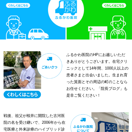
ふるかわ医院のHPにお越しいただ
きありがとうございます。在宅クリ
ニックとして14年間、1000人以上の
患者さまと出会いました。生まれ育
った箕面とその周辺の町のことなら
お任せください。「院長ブログ」も
是非ご覧ください！
戦後、祖父が桜井に開院した古河医
院の名を受け継いで、2006年から在
宅医療と外来診療のハイブリッド診